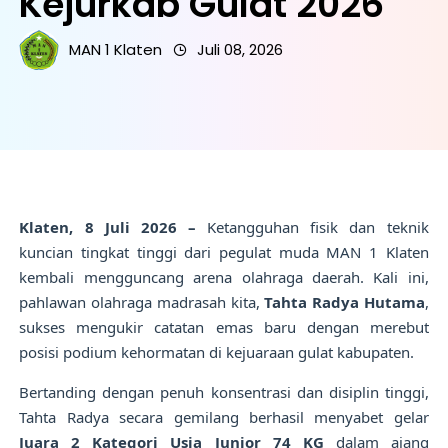
Kejurkab Gulat 2026
MAN 1 Klaten
Juli 08, 2026
Klaten, 8 Juli 2026 –
Ketangguhan fisik dan teknik
kuncian tingkat tinggi dari pegulat muda MAN 1 Klaten
kembali mengguncang arena olahraga daerah. Kali ini,
pahlawan olahraga madrasah kita,
Tahta Radya Hutama
,
sukses mengukir catatan emas baru dengan merebut
posisi podium kehormatan di kejuaraan gulat kabupaten.
Bertanding dengan penuh konsentrasi dan disiplin tinggi,
Tahta Radya secara gemilang berhasil menyabet gelar
Juara 2 Kategori Usia Junior 74 KG
dalam ajang