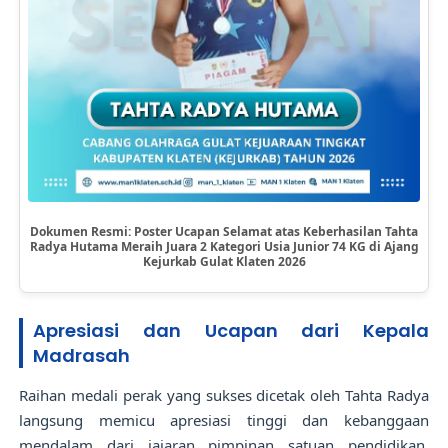
Dokumen Resmi: Poster Ucapan Selamat atas Keberhasilan Tahta
Radya Hutama Meraih Juara 2 Kategori Usia Junior 74 KG di Ajang
Kejurkab Gulat Klaten 2026
Apresiasi dan Ucapan dari Kepala
Madrasah
Raihan medali perak yang sukses dicetak oleh Tahta Radya
langsung memicu apresiasi tinggi dan kebanggaan
mendalam dari jajaran pimpinan satuan pendidikan.