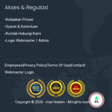
Akses & Regulasi
Kebijakan Privasi
Syarat & Ketentuan
Kontak Hubungi Kami
Login Webmaster / Admin
Employees
Privacy Policy
Terms Of Use
Contact
Webmaster Login
0%
Copyright ©
2026
-
man1klaten
- All rights reserved.