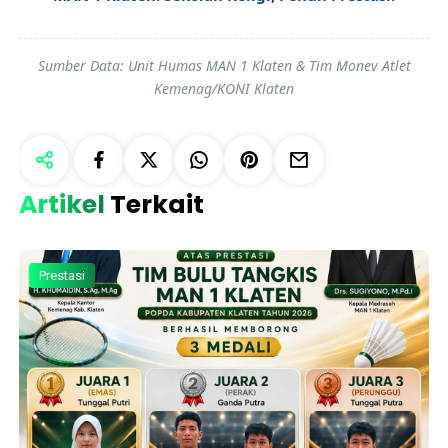
Sumber Data: Unit Humas MAN 1 Klaten & Tim Monev Atlet
Kemenag/KONI Klaten
Artikel
Terkait
Prestasi