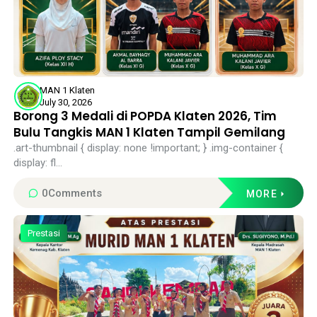
MAN 1 Klaten
July 30, 2026
Borong 3 Medali di POPDA Klaten 2026, Tim
Bulu Tangkis MAN 1 Klaten Tampil Gemilang
.art-thumbnail { display: none !important; } .img-container {
display: fl...
0
Comments
MORE
Prestasi