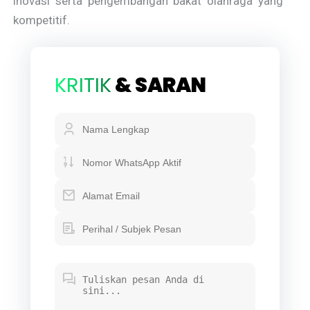
inovasi serta pengembangan bakat olahraga yang
kompetitif.
KRITIK
& SARAN