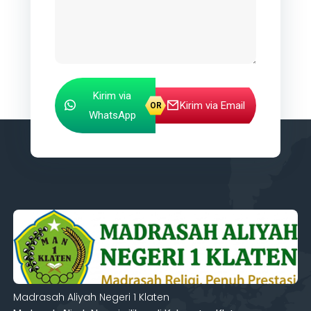
Kirim via
Kirim via Email
WhatsApp
Madrasah Aliyah Negeri 1 Klaten