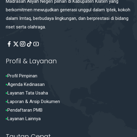
Madrasah Aliyah Negeri pilihan di Kabupaten Klaten yang
berkomitmen mewujudkan generasi unggul dalam Iptek, kokoh
dalam Imtaq, berbudaya lingkungan, dan berprestasi di bidang
riset serta olahraga.
Profil & Layanan
Profil Pimpinan
Agenda Kedinasan
Layanan Tata Usaha
Laporan & Arsip Dokumen
Pendaftaran PMB
Layanan Lainnya
Tautan Cepat