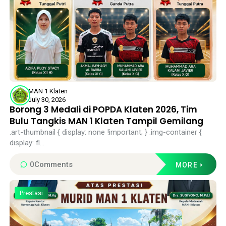
MAN 1 Klaten
July 30, 2026
Borong 3 Medali di POPDA Klaten 2026, Tim
Bulu Tangkis MAN 1 Klaten Tampil Gemilang
.art-thumbnail { display: none !important; } .img-container {
display: fl...
0
Comments
MORE
Prestasi