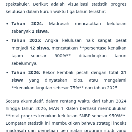
spektakuler. Berikut adalah visualisasi statistik progres
kelulusan dalam kurun waktu tiga tahun terakhir:
Tahun 2024:
Madrasah mencatatkan kelulusan
sebanyak
2 siswa
.
Tahun 2025:
Angka kelulusan naik sangat pesat
menjadi
12 siswa
, mencatatkan **persentase kenaikan
tajam sebesar 500%** dibandingkan tahun
sebelumnya.
Tahun 2026:
Rekor kembali pecah dengan total
21
siswa
yang dinyatakan lolos, atau mengalami
**kenaikan lanjutan sebesar 75%** dari tahun 2025.
Secara akumulatif, dalam rentang waktu dari tahun 2024
hingga tahun 2026, MAN 1 Klaten berhasil membukukan
**total progres kenaikan kelulusan SNBP sebesar 950%**.
Lompatan statistik ini membuktikan bahwa strategi indeks
madrasah dan pemetaan peminatan program studi yang