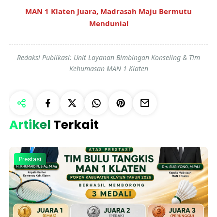
MAN 1 Klaten Juara, Madrasah Maju Bermutu
Mendunia!
Redaksi Publikasi: Unit Layanan Bimbingan Konseling & Tim
Kehumasan MAN 1 Klaten
Artikel
Terkait
Prestasi