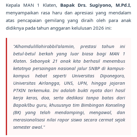
Kepala MAN 1 Klaten,
Bapak Drs. Sugiyono, M.Pd.I
,
menyampaikan rasa haru dan apresiasi yang mendalam
atas pencapaian gemilang yang diraih oleh para anak
didiknya pada tahun anggaran kelulusan 2026 ini:
"Alhamdulillahirobbil'alamiin, prestasi tahun ini
betul-betul berkah yang luar biasa bagi MAN 1
Klaten. Sebanyak 21 anak kita berhasil menembus
ketatnya persaingan nasional jalur SNBP di kampus-
kampus hebat seperti Universitas Diponegoro,
Universitas Airlangga, UNS, UPN, hingga jajaran
PTKIN terkemuka. Ini adalah bukti nyata dari hasil
kerja keras, doa, serta dedikasi tanpa batas dari
Bapak/Ibu guru, khususnya tim Bimbingan Konseling
(BK) yang telah mendampingi, mengawal, dan
merasionalisasi nilai rapor siswa secara cermat sejak
semester awal."