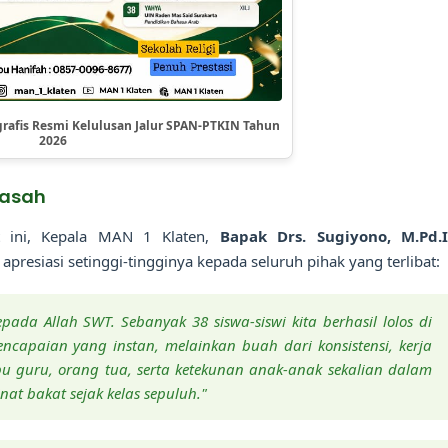
rafis Resmi Kelulusan Jalur SPAN-PTKIN Tahun
2026
rasah
t ini, Kepala MAN 1 Klaten,
Bapak Drs. Sugiyono, M.Pd.
resiasi setinggi-tingginya kepada seluruh pihak yang terlibat:
pada Allah SWT. Sebanyak 38 siswa-siswi kita berhasil lolos di
ncapaian yang instan, melainkan buah dari konsistensi, kerja
bu guru, orang tua, serta ketekunan anak-anak sekalian dalam
at bakat sejak kelas sepuluh."