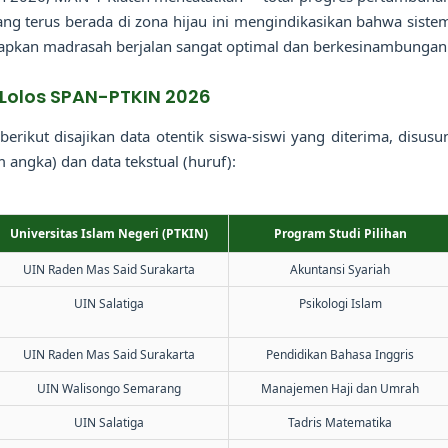
ang terus berada di zona hijau ini mengindikasikan bahwa siste
erapkan madrasah berjalan sangat optimal dan berkesinambungan
 Lolos SPAN-PTKIN 2026
berikut disajikan data otentik siswa-siswi yang diterima, disusu
angka) dan data tekstual (huruf):
Universitas Islam Negeri (PTKIN)
Program Studi Pilihan
UIN Raden Mas Said Surakarta
Akuntansi Syariah
UIN Salatiga
Psikologi Islam
UIN Raden Mas Said Surakarta
Pendidikan Bahasa Inggris
UIN Walisongo Semarang
Manajemen Haji dan Umrah
UIN Salatiga
Tadris Matematika