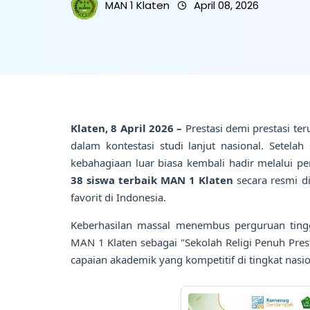
MAN 1 Klaten
April 08, 2026
Klaten, 8 April 2026 –
Prestasi demi prestasi ter
dalam kontestasi studi lanjut nasional. Setelah
kebahagiaan luar biasa kembali hadir melalui 
38 siswa terbaik MAN 1 Klaten
secara resmi di
favorit di Indonesia.
Keberhasilan massal menembus perguruan tingg
MAN 1 Klaten sebagai "Sekolah Religi Penuh Pr
capaian akademik yang kompetitif di tingkat nasio