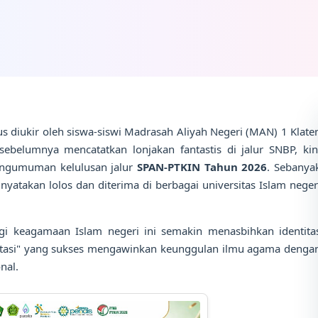
us diukir oleh siswa-siswi Madrasah Aliyah Negeri (MAN) 1 Klate
 sebelumnya mencatatkan lonjakan fantastis di jalur SNBP, kin
pengumuman kelulusan jalur
SPAN-PTKIN Tahun 2026
. Sebanya
nyatakan lolos dan diterima di berbagai universitas Islam neger
i keagamaan Islam negeri ini semakin menasbihkan identita
estasi" yang sukses mengawinkan keunggulan ilmu agama denga
nal.