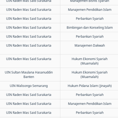
UIN Raden Mas Said Surakarta
Manajemen Bisnis Syariah
UIN Raden Mas Said Surakarta
Manajemen Pendidikan Islam
UIN Raden Mas Said Surakarta
Perbankan Syariah
UIN Raden Mas Said Surakarta
Bimbingan dan Konseling Islam
UIN Raden Mas Said Surakarta
Perbankan Syariah
UIN Raden Mas Said Surakarta
Manajemen Dakwah
UIN Raden Mas Said Surakarta
Hukum Ekonomi Syariah
(Muamalah)
UIN Sultan Maulana Hasanuddin
Hukum Ekonomi Syariah
Banten
(Muamalah)
UIN Walisongo Semarang
Hukum Pidana Islam (Jinayah)
UIN Raden Mas Said Surakarta
Perbankan Syariah
UIN Raden Mas Said Surakarta
Manajemen Pendidikan Islam
UIN Raden Mas Said Surakarta
Perbankan Syariah