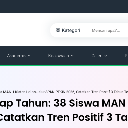
Kategori
Akademik
Kesiswaan
Galeri
P
a MAN 1 Klaten Lolos Jalur SPAN-PTKIN 2026, Catatkan Tren Positif 3 Tahun Te
iap Tahun: 38 Siswa MAN 1
atatkan Tren Positif 3 T