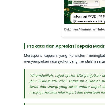
Dokumen Administrasi: Infog
Prakata dan Apresiasi Kepala Mad
Merespons capaian yang konsisten meningka
menyampaikan rasa syukur yang mendalam serta ap
"Alhamdulillah, sujud syukur kita panjatkan ke
jalur SPAN-PTKIN 2026. Angka ini bukanlah pe
keras, dan sinergi yang kokoh antara bapak-i
menjaga kualitas nilai raport dan pemetaan min