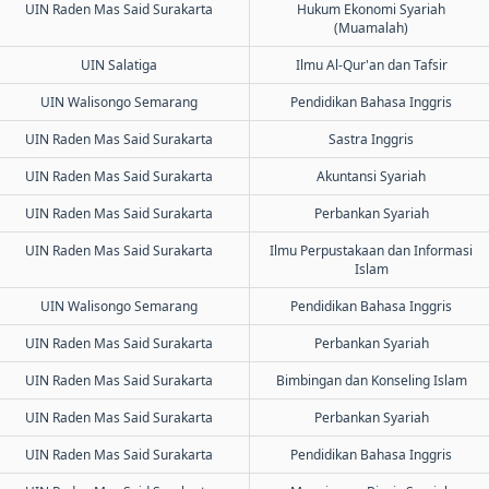
UIN Raden Mas Said Surakarta
Hukum Ekonomi Syariah
(Muamalah)
UIN Salatiga
Ilmu Al-Qur'an dan Tafsir
UIN Walisongo Semarang
Pendidikan Bahasa Inggris
UIN Raden Mas Said Surakarta
Sastra Inggris
UIN Raden Mas Said Surakarta
Akuntansi Syariah
UIN Raden Mas Said Surakarta
Perbankan Syariah
UIN Raden Mas Said Surakarta
Ilmu Perpustakaan dan Informasi
Islam
UIN Walisongo Semarang
Pendidikan Bahasa Inggris
UIN Raden Mas Said Surakarta
Perbankan Syariah
UIN Raden Mas Said Surakarta
Bimbingan dan Konseling Islam
UIN Raden Mas Said Surakarta
Perbankan Syariah
UIN Raden Mas Said Surakarta
Pendidikan Bahasa Inggris