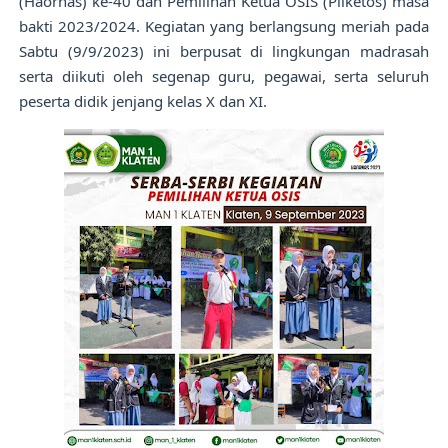
(Haornas) ke-40 dan Pemilihan Ketua OSIS (Pilketos) masa
bakti 2023/2024. Kegiatan yang berlangsung meriah pada
Sabtu (9/9/2023) ini berpusat di lingkungan madrasah
serta diikuti oleh segenap guru, pegawai, serta seluruh
peserta didik jenjang kelas X dan XI.