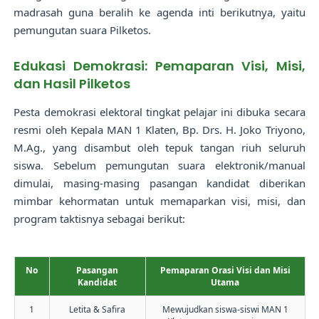
madrasah guna beralih ke agenda inti berikutnya, yaitu
pemungutan suara Pilketos.
Edukasi Demokrasi: Pemaparan Visi, Misi,
dan Hasil Pilketos
Pesta demokrasi elektoral tingkat pelajar ini dibuka secara
resmi oleh Kepala MAN 1 Klaten, Bp. Drs. H. Joko Triyono,
M.Ag., yang disambut oleh tepuk tangan riuh seluruh
siswa. Sebelum pemungutan suara elektronik/manual
dimulai, masing-masing pasangan kandidat diberikan
mimbar kehormatan untuk memaparkan visi, misi, dan
program taktisnya sebagai berikut:
No
Pasangan
Pemaparan Orasi Visi dan Misi
Kandidat
Utama
1
Letita & Safira
Mewujudkan siswa-siswi MAN 1