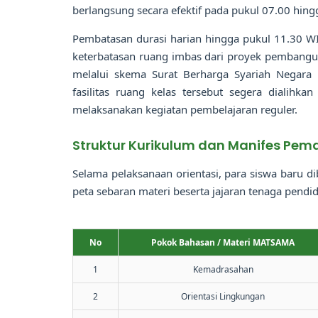
berlangsung secara efektif pada pukul 07.00 hin
Pembatasan durasi harian hingga pukul 11.30 WI
keterbatasan ruang imbas dari proyek pembangu
melalui skema Surat Berharga Syariah Negara
fasilitas ruang kelas tersebut segera dialihk
melaksanakan kegiatan pembelajaran reguler.
Struktur Kurikulum dan Manifes Pe
Selama pelaksanaan orientasi, para siswa baru di
peta sebaran materi beserta jajaran tenaga pendi
No
Pokok Bahasan / Materi MATSAMA
1
Kemadrasahan
2
Orientasi Lingkungan