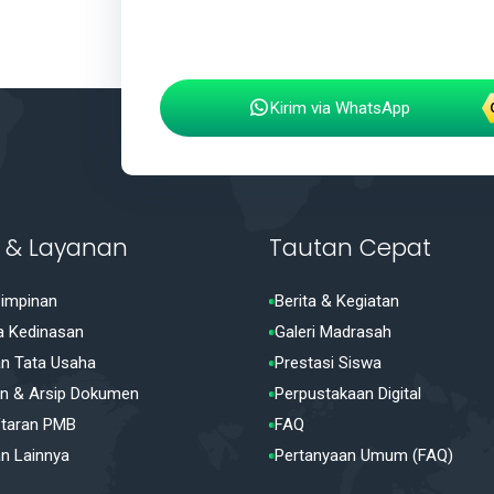
Kirim via WhatsApp
il & Layanan
Tautan Cepat
Pimpinan
Berita & Kegiatan
 Kedinasan
Galeri Madrasah
n Tata Usaha
Prestasi Siswa
n & Arsip Dokumen
Perpustakaan Digital
taran PMB
FAQ
n Lainnya
Pertanyaan Umum (FAQ)