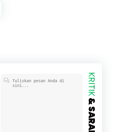
KRITIK
& SARAN