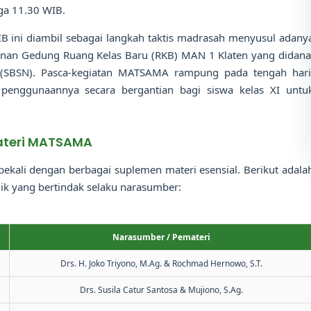
gga 11.30 WIB.
B ini diambil sebagai langkah taktis madrasah menyusul adany
nan Gedung Ruang Kelas Baru (RKB) MAN 1 Klaten yang didana
 (SBSN). Pasca-kegiatan MATSAMA rampung pada tengah hari
an penggunaannya secara bergantian bagi siswa kelas XI untu
materi MATSAMA
bekali dengan berbagai suplemen materi esensial. Berikut adala
dik yang bertindak selaku narasumber:
Narasumber / Pemateri
Drs. H. Joko Triyono, M.Ag. & Rochmad Hernowo, S.T.
Drs. Susila Catur Santosa & Mujiono, S.Ag.