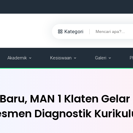
Kategori
Akademik
Kesiswaan
Galeri
P
Baru, MAN 1 Klaten Gela
smen Diagnostik Kuriku