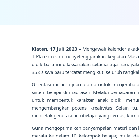
Klaten, 17 Juli 2023 –
Mengawali kalender akade
1 Klaten resmi menyelenggarakan kegiatan Masa
didik baru ini dilaksanakan selama tiga hari, ya
358 siswa baru tercatat mengikuti seluruh rangk
Orientasi ini bertujuan utama untuk menjembatan
sistem belajar di madrasah. Melalui pemaparan 
untuk membentuk karakter anak didik, menum
mengembangkan potensi kreativitas. Selain it
mencetak generasi pembelajar yang cerdas, komp
Guna mengoptimalkan penyampaian materi dan k
merata ke dalam 10 kelompok belajar, mulai da