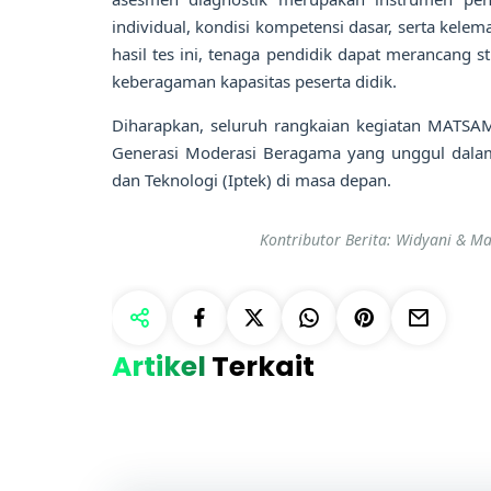
individual, kondisi kompetensi dasar, serta kele
hasil tes ini, tenaga pendidik dapat merancang s
keberagaman kapasitas peserta didik.
Diharapkan, seluruh rangkaian kegiatan MATSA
Generasi Moderasi Beragama yang unggul dala
dan Teknologi (Iptek) di masa depan.
Kontributor Berita: Widyani & Mad
Artikel
Terkait