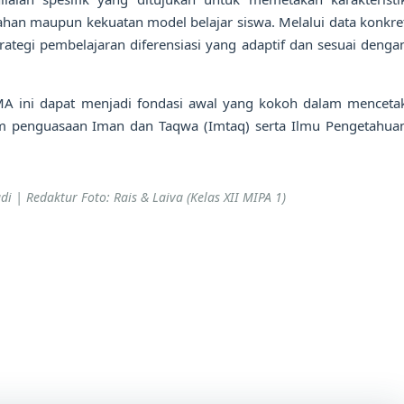
mahan maupun kekuatan model belajar siswa. Melalui data konkre
trategi pembelajaran diferensiasi yang adaptif dan sesuai denga
MA ini dapat menjadi fondasi awal yang kokoh dalam menceta
m penguasaan Iman dan Taqwa (Imtaq) serta Ilmu Pengetahua
i | Redaktur Foto: Rais & Laiva (Kelas XII MIPA 1)