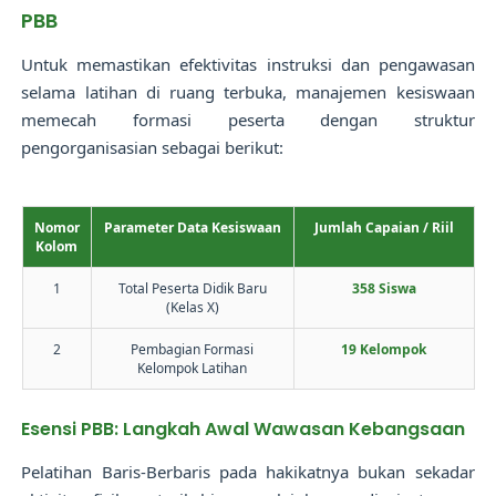
PBB
Untuk memastikan efektivitas instruksi dan pengawasan
selama latihan di ruang terbuka, manajemen kesiswaan
memecah formasi peserta dengan struktur
pengorganisasian sebagai berikut:
Nomor
Parameter Data Kesiswaan
Jumlah Capaian / Riil
Kolom
1
Total Peserta Didik Baru
358 Siswa
(Kelas X)
2
Pembagian Formasi
19 Kelompok
Kelompok Latihan
Esensi PBB: Langkah Awal Wawasan Kebangsaan
Pelatihan Baris-Berbaris pada hakikatnya bukan sekadar