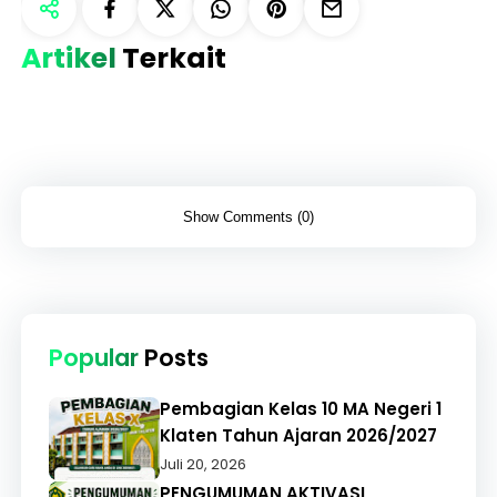
Artikel
Terkait
Show Comments (0)
Popular
Posts
Pembagian Kelas 10 MA Negeri 1
Klaten Tahun Ajaran 2026/2027
Juli 20, 2026
PENGUMUMAN AKTIVASI