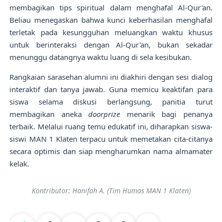
membagikan tips spiritual dalam menghafal Al-Qur'an.
Beliau menegaskan bahwa kunci keberhasilan menghafal
terletak pada kesungguhan meluangkan waktu khusus
untuk berinteraksi dengan Al-Qur'an, bukan sekadar
menunggu datangnya waktu luang di sela kesibukan.
Rangkaian sarasehan alumni ini diakhiri dengan sesi dialog
interaktif dan tanya jawab. Guna memicu keaktifan para
siswa selama diskusi berlangsung, panitia turut
membagikan aneka
doorprize
menarik bagi penanya
terbaik. Melalui ruang temu edukatif ini, diharapkan siswa-
siswi MAN 1 Klaten terpacu untuk memetakan cita-citanya
secara optimis dan siap mengharumkan nama almamater
kelak.
Kontributor: Hanifah A. (Tim Humas MAN 1 Klaten)