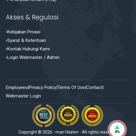
Akses & Regulasi
Kebijakan Privasi
Syarat & Ketentuan
Kontak Hubungi Kami
Login Webmaster / Admin
Employees
Privacy Policy
Terms Of Use
Contact
Webmaster Login
0%
Copyright ©
2026
-
man1klaten
- All rights reserved.