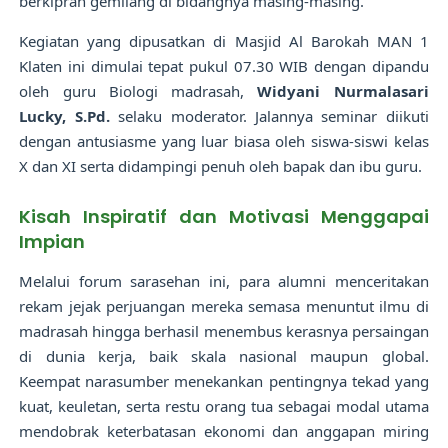
berkiprah gemilang di bidangnya masing-masing.
Kegiatan yang dipusatkan di Masjid Al Barokah MAN 1
Klaten ini dimulai tepat pukul 07.30 WIB dengan dipandu
oleh guru Biologi madrasah,
Widyani Nurmalasari
Lucky, S.Pd.
selaku moderator. Jalannya seminar diikuti
dengan antusiasme yang luar biasa oleh siswa-siswi kelas
X dan XI serta didampingi penuh oleh bapak dan ibu guru.
Kisah Inspiratif dan Motivasi Menggapai
Impian
Melalui forum sarasehan ini, para alumni menceritakan
rekam jejak perjuangan mereka semasa menuntut ilmu di
madrasah hingga berhasil menembus kerasnya persaingan
di dunia kerja, baik skala nasional maupun global.
Keempat narasumber menekankan pentingnya tekad yang
kuat, keuletan, serta restu orang tua sebagai modal utama
mendobrak keterbatasan ekonomi dan anggapan miring